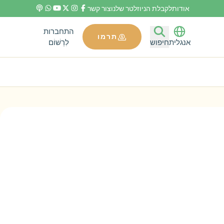
אודות
לקבלת הניוזלטר שלנו
צור קשר
התחברות
תרמו
לִרְשׁוֹם
אנגלית
חיפוש