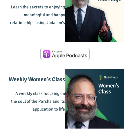
Learn the secrets to enjoying
meaningful and happy
relationships using Judaism's
4000 year old manual.
Weekly Women's Class
A weekly class focusing on
the soul of the Parsha and its
application to life.