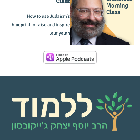
Class
How to use Judaism's
blueprint to raise and inspire
our youth.