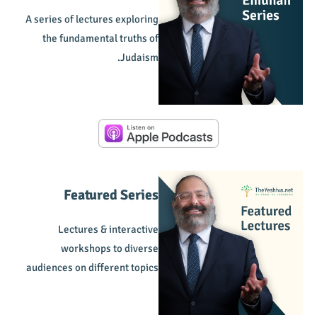
A series of lectures exploring
the fundamental truths of
Judaism.
Featured Series
Lectures & interactive
workshops to diverse
audiences on different topics
of Jewish thought and life.