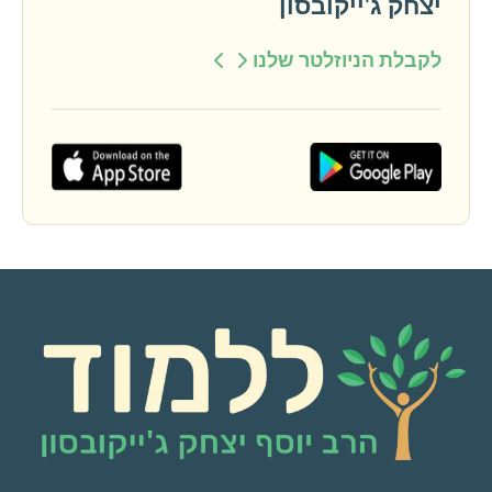
יצחק ג'ייקובסון
לקבלת הניוזלטר שלנו