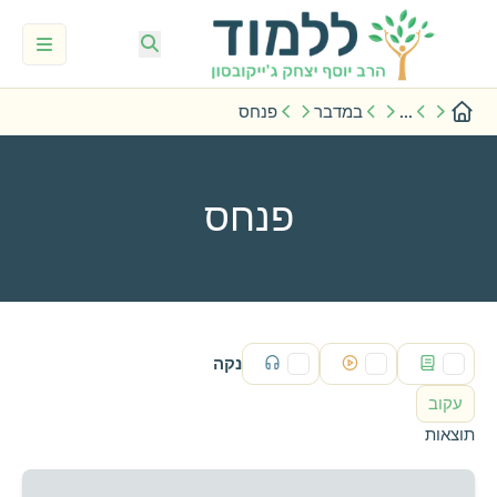
...
במדבר
פנחס
פנחס
נקה
עקוב
תוצאות