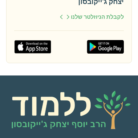
יצחק ג'ייקובסון
לקבלת הניוזלטר שלנו