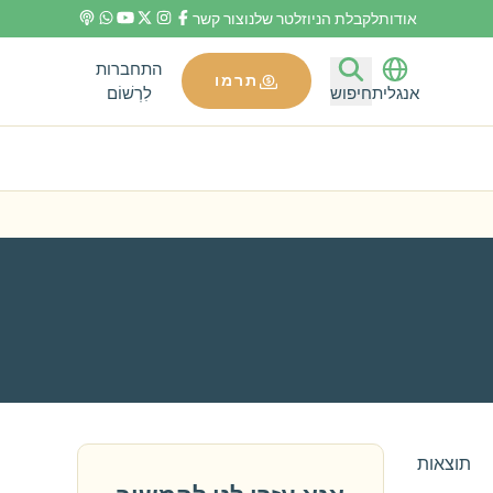
אודות
לקבלת הניוזלטר שלנו
צור קשר
התחברות
תרמו
לִרְשׁוֹם
אנגלית
חיפוש
תוצאות