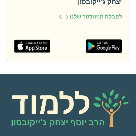
יצחק ג'ייקובסון
לקבלת הניוזלטר שלנו