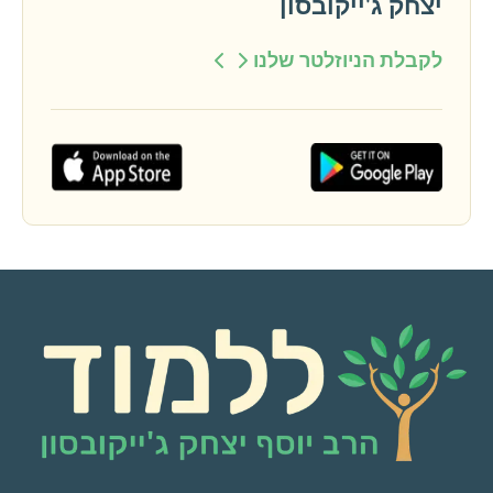
יצחק ג'ייקובסון
לקבלת הניוזלטר שלנו