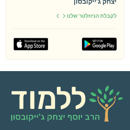
יצחק ג'ייקובסון
לקבלת הניוזלטר שלנו