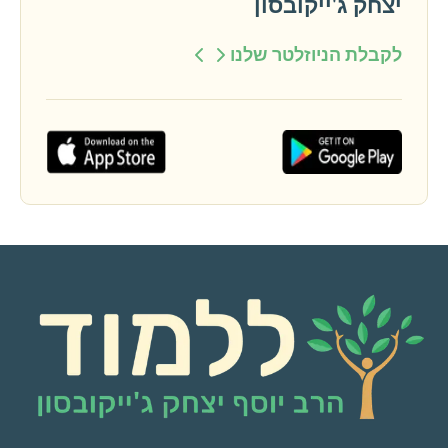
יצחק ג'ייקובסון
לקבלת הניוזלטר שלנו