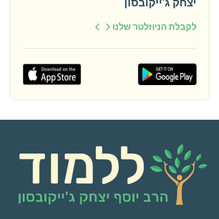
יצחק ג'ייקובסון
לקבלת הניוזלטר שלנו