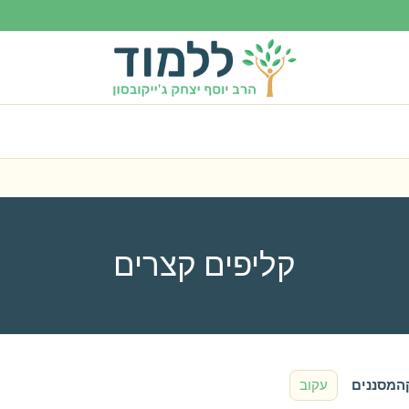
קליפים קצרים
ה
מסננים
עקוב