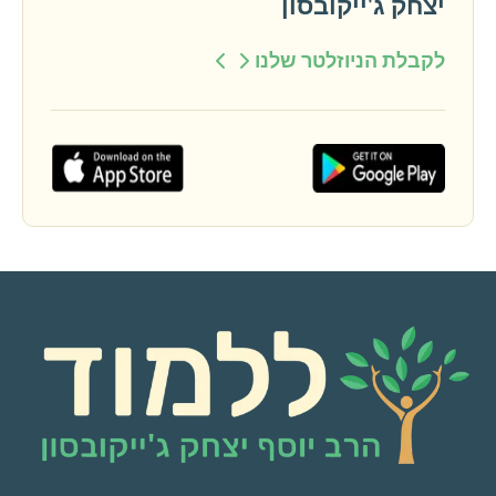
יצחק ג'ייקובסון
לקבלת הניוזלטר שלנו