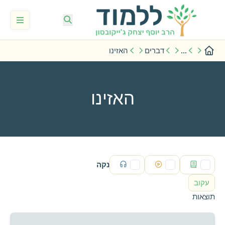
...
דברים
האזינו
האזינו
נקה
עקוב
תוצאות