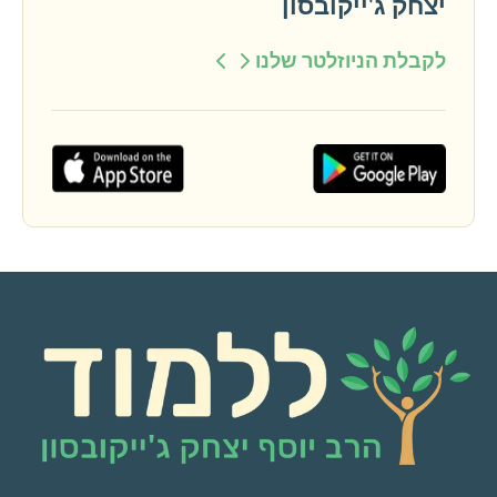
יצחק ג'ייקובסון
לקבלת הניוזלטר שלנו