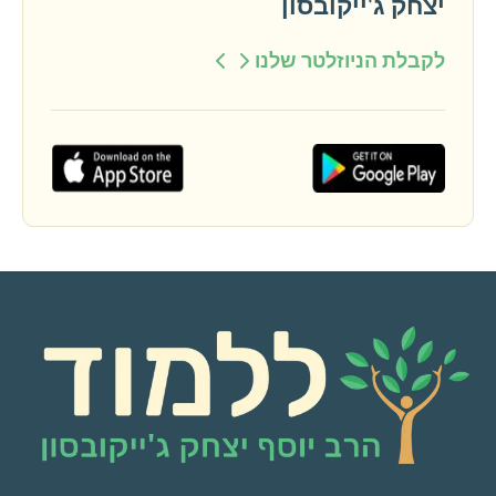
יצחק ג'ייקובסון
לקבלת הניוזלטר שלנו